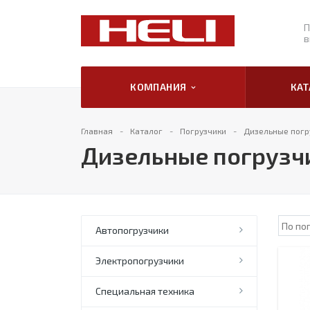
П
в
КОМПАНИЯ
КА
Главная
Каталог
Погрузчики
Дизельные погру
Дизельные погрузчи
Автопогрузчики
Электропогрузчики
Специальная техника