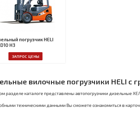
ельный погрузчик HELI
D10 H3
ЗАПРОС ЦЕНЫ
ельные вилочные погрузчики HELI с г
ом разделе каталоге представлены автопогрузчики дизельные ХЕЛ
обными техническими данными Вы сможете ознакомиться в карточ