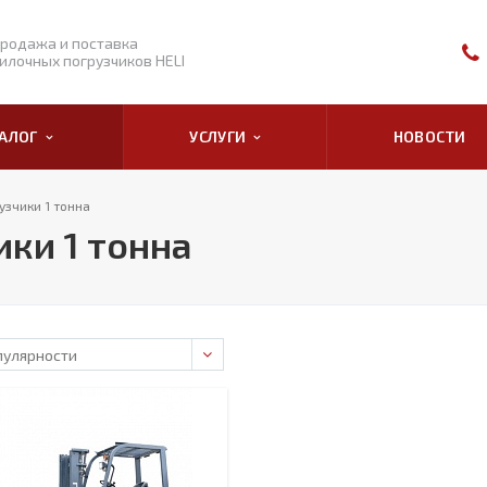
родажа и поставка
илочных погрузчиков HELI
ТАЛОГ
УСЛУГИ
НОВОСТИ
зчики 1 тонна
ки 1 тонна