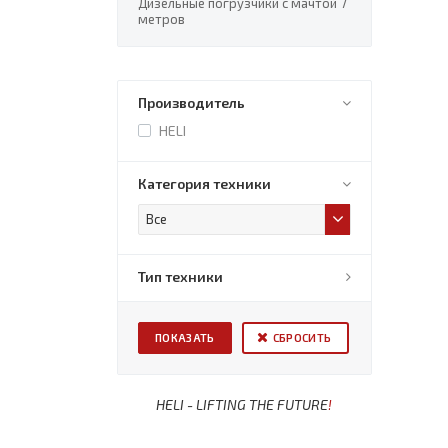
Дизельные погрузчики с мачтой 7
метров
Производитель
HELI
Категория техники
Все
Тип техники
СБРОСИТЬ
HELI - LIFTING THE FUTURE
!