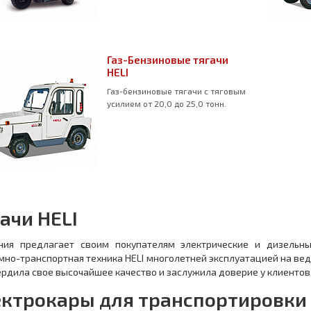
Газ-Бензиновые тягачи
HELI
Газ-бензиновые тягачи с тяговым
усилием от 20,0 до 25,0 тонн.
ачи HELI
ния предлагает своим покупателям электрические и дизельн
но-транспортная техника HELI многолетней эксплуатацией на ве
рдила свое высочайшее качество и заслужила доверие у клиентов
ектрокары для транспортировки 