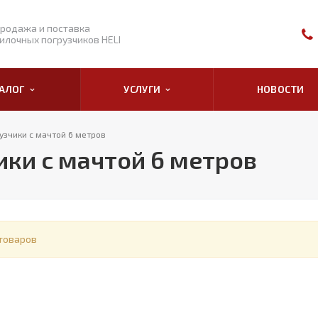
родажа и поставка
илочных погрузчиков HELI
ТАЛОГ
УСЛУГИ
НОВОСТИ
узчики с мачтой 6 метров
ки с мачтой 6 метров
товаров