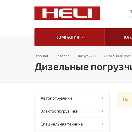
П
в
КОМПАНИЯ
КА
Главная
Каталог
Погрузчики
Дизельные погр
Дизельные погрузчи
Автопогрузчики
Нет 
Электропогрузчики
Специальная техника