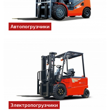
Автопогрузчики
Электропогрузчики