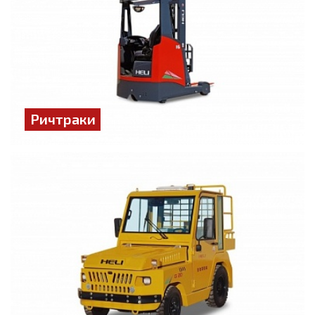
Ричтраки