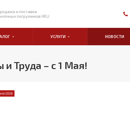
родажа и поставка
илочных погрузчиков HELI
ТАЛОГ
УСЛУГИ
НОВОСТИ
и Труда – с 1 Мая!
еля 2026