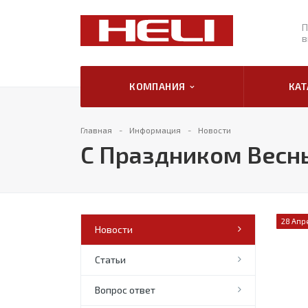
П
в
КОМПАНИЯ
КА
Главная
Информация
Новости
С Праздником Весны 
28 Апр
Новости
Статьи
Вопрос ответ