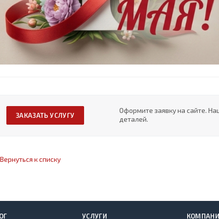
Оформите заявку на сайте. На
ЗАКАЗАТЬ УСЛУГУ
деталей.
Вернуться к списку
ОГ
УСЛУГИ
КОМПАН