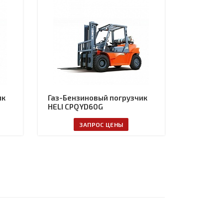
ик
Газ-Бензиновый погрузчик
HELI CPQYD60G
ЗАПРОС ЦЕНЫ