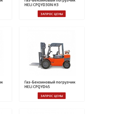
ик
Газ-Бензиновый погрузчик
HELI CPQYD30N H3
ЗАПРОС ЦЕНЫ
ик
Газ-Бензиновый погрузчик
HELI CPQYD45
ЗАПРОС ЦЕНЫ