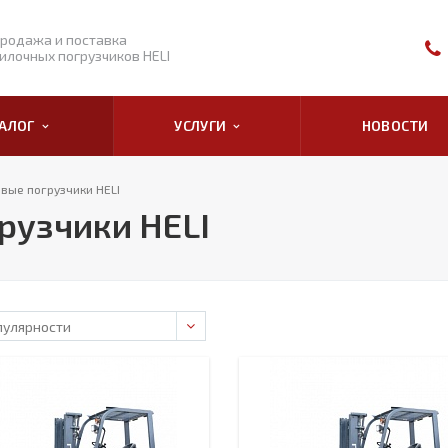
родажа и поставка
илочных погрузчиков HELI
ТАЛОГ
УСЛУГИ
НОВОСТИ
вые погрузчики HELI
рузчики HELI