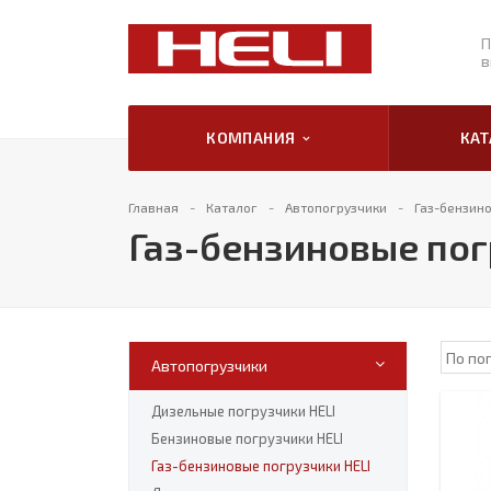
П
в
КОМПАНИЯ
КА
Главная
Каталог
Автопогрузчики
Газ-бензино
Газ-бензиновые пог
Автопогрузчики
Дизельные погрузчики HELI
Бензиновые погрузчики HELI
Газ-бензиновые погрузчики HELI