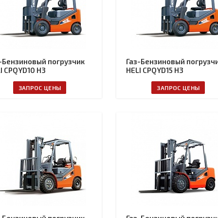
-Бензиновый погрузчик
Газ-Бензиновый погрузч
I CPQYD10 H3
HELI CPQYD15 H3
ЗАПРОС ЦЕНЫ
ЗАПРОС ЦЕНЫ