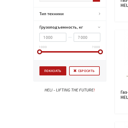
Газ
HEL
Тип техники
Грузоподъемность, кг
1 000
7 000
СБРОСИТЬ
HELI - LIFTING THE FUTURE
!
Газ
HEL