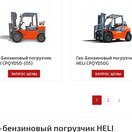
-Бензиновый погрузчик
Газ-Бензиновый погрузч
I CPQYD50-(05)
HELI CPQYD50G
ЗАПРОС ЦЕНЫ
ЗАПРОС ЦЕНЫ
1
2
-бензиновый погрузчик HELI