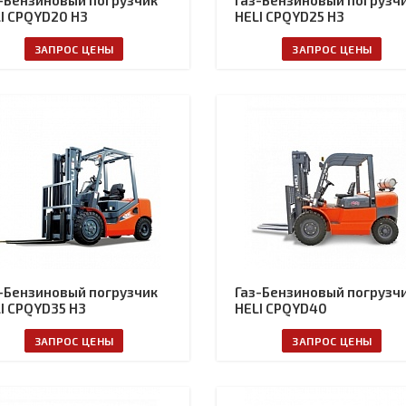
-Бензиновый погрузчик
Газ-Бензиновый погрузч
I CPQYD20 H3
HELI CPQYD25 H3
ЗАПРОС ЦЕНЫ
ЗАПРОС ЦЕНЫ
-Бензиновый погрузчик
Газ-Бензиновый погрузч
I CPQYD35 H3
HELI CPQYD40
ЗАПРОС ЦЕНЫ
ЗАПРОС ЦЕНЫ