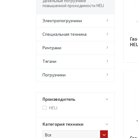
Дизельные погрузчики
повышенной проходимости HELI
Электропогрузчики
Специальная техника
Газ
HEL
Ричтраки
Тягачи
Погрузчики
Производитель
HELI
Категория техники
Все