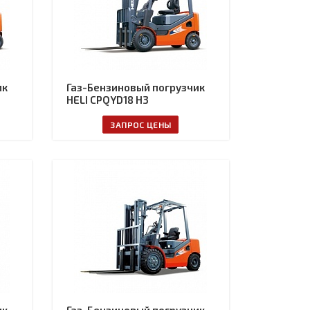
ик
Газ-Бензиновый погрузчик
HELI CPQYD18 H3
ЗАПРОС ЦЕНЫ