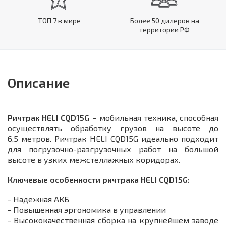
ТОП 7 в мире
Более 50 дилеров на
территории РФ
Описание
Ричтрак HELI CQD15G
– мобильная техника, способная
осуществлять обработку грузов на высоте до
6,5 метров. Ричтрак HELI CQD15G идеально подходит
для погрузочно-разгрузочных работ на большой
высоте в узких межстеллажных коридорах.
Ключевые особенности ричтрака HELI CQD15G:
- Надежная АКБ
- Повышенная эргономика в управлении
- Высококачественная сборка на крупнейшем заводе