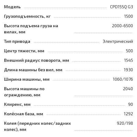
Модель
CPD15SQ G3
Грузоподъемность, кг
1500
Высота подъема груза на
2000-6500
вилах, мм
Тип привода
Электрический
Центр тяжести, мм
500
Внешний радиус поворота, мм
1545
Длина машины без вил, мм
1930
Ширина машины, мм
1060/1076
Высота машины по
2040
ограждению, мм
Клиренс, мм
90
Колёсная база, мм
1292
Колея (передних колес/задних
920/198
колес), мм