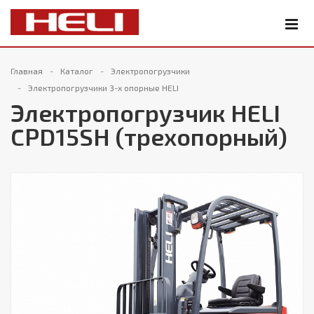
Главная
Каталог
Электропогрузчики
Электропогрузчики 3-х опорные HELI
Электропогрузчик HELI
CPD15SH (трехопорный)