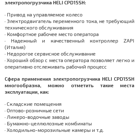
электропогрузчика HELI CPD15SH:
· Привод на управляемое колесо
· Электродвигатель переменного тока, не требующий
технического обслуживания
· Комфортное рабочее место оператора
· Надежный и качественный контроллер ZAPI
(Италия)
· Недорогое сервисное обслуживание
· Хороший обзор с места оператора позволяет легко и
оперативно отслеживать рабочий процесс
Сфера применения электропогрузчика HELI CPD15SH
многообразна, можно отметить такие места
эксплуатации, как:
· Складские помещения
· Оптово-розничные сети
· Ликеро-водочные заводы
· Бумажно-целлюлозные комбинаты
· Холодильно-морозильные камеры и т.д.