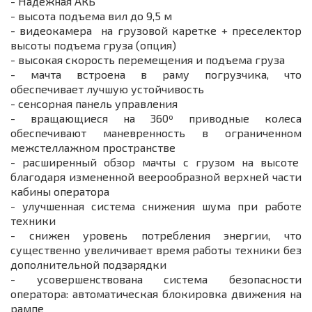
- Надежная АКБ
- высота подъема вил до 9,5 м
- видеокамера на грузовой каретке + преселектор
высоты подъема груза (опция)
- высокая скорость перемещения и подъема груза
- мачта встроена в раму погрузчика, что
обеспечивает лучшую устойчивость
- сенсорная панель управления
- вращающиеся на 360º приводные колеса
обеспечивают маневренность в ограниченном
межстеллажном пространстве
- расширенный обзор мачты с грузом на высоте
благодаря измененной веерообразной верхней части
кабины оператора
- улучшенная система снижения шума при работе
техники
- снижен уровень потребления энергии, что
существенно увеличивает время работы техники без
дополнительной подзарядки
- усовершенствована система безопасности
оператора: автоматическая блокировка движения на
рампе