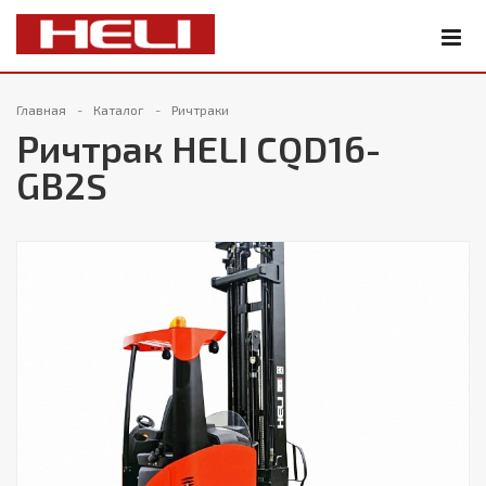
Главная
Каталог
Ричтраки
Ричтрак HELI CQD16-
GB2S