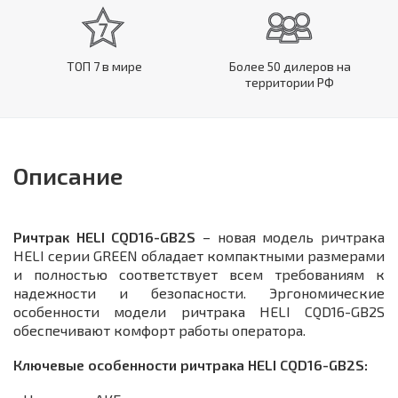
ТОП 7 в мире
Более 50 дилеров на
территории РФ
Описание
Ричтрак HELI CQD16-GB2S
– новая модель ричтрака
HELI серии GREEN обладает компактными размерами
и полностью соответствует всем требованиям к
надежности и безопасности. Эргономические
особенности модели ричтрака HELI CQD16-GB2S
обеспечивают комфорт работы оператора.
Ключевые особенности ричтрака HELI CQD16-GB2S: